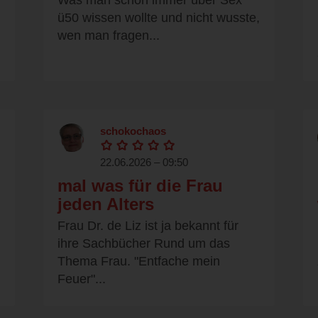
Was man schon immer über Sex
ü50 wissen wollte und nicht wusste,
wen man fragen...
schokochaos
22.06.2026 – 09:50
mal was für die Frau
jeden Alters
Frau Dr. de Liz ist ja bekannt für
ihre Sachbücher Rund um das
Thema Frau. "Entfache mein
Feuer"...