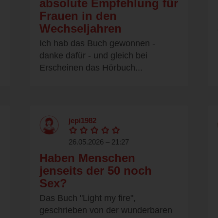
absolute Empfehlung für
Frauen in den
Wechseljahren
Ich hab das Buch gewonnen -
danke dafür - und gleich bei
Erscheinen das Hörbuch...
jepi1982
26.05.2026 – 21:27
Haben Menschen
jenseits der 50 noch
Sex?
Das Buch "Light my fire",
geschrieben von der wunderbaren