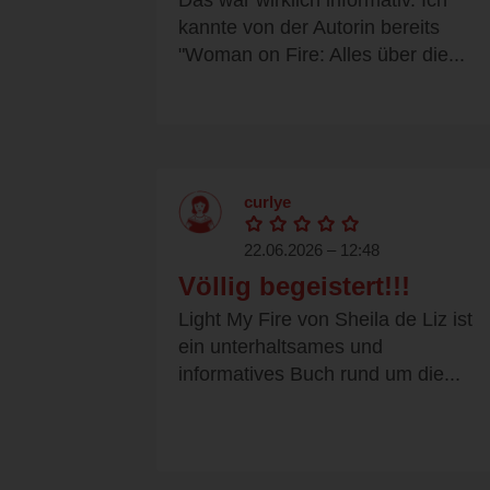
Das war wirklich informativ. Ich
kannte von der Autorin bereits
"Woman on Fire: Alles über die...
curlye
22.06.2026 – 12:48
Völlig begeistert!!!
Light My Fire von Sheila de Liz ist
ein unterhaltsames und
informatives Buch rund um die...