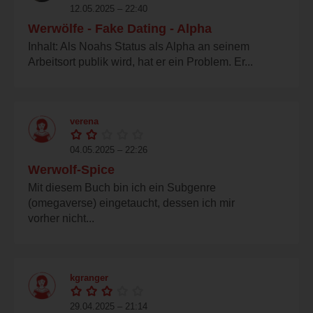
12.05.2025 – 22:40
Werwölfe - Fake Dating - Alpha
Inhalt: Als Noahs Status als Alpha an seinem
Arbeitsort publik wird, hat er ein Problem. Er...
verena
04.05.2025 – 22:26
Werwolf-Spice
Mit diesem Buch bin ich ein Subgenre
(omegaverse) eingetaucht, dessen ich mir
vorher nicht...
kgranger
29.04.2025 – 21:14