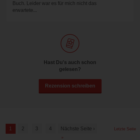
Buch. Leider war es für mich nicht das
erwartete...
Hast Du's auch schon
gelesen?
Rezension schreiben
1
2
3
4
Nächste Seite ›
Letzte Seite
»