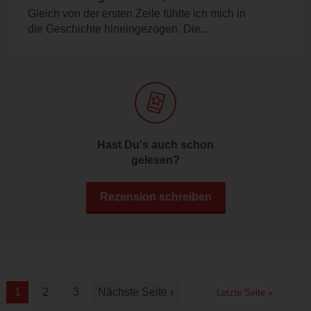
Gleich von der ersten Zeile fühlte ich mich in
die Geschichte hineingezogen. Die...
Hast Du's auch schon
gelesen?
Rezension schreiben
1
2
3
Nächste Seite ›
Letzte Seite »