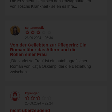
Die Erzählerin stellt sich den Unwägbarkeiten
von Toschs Krankheit - seien es Ihre...
seitenmusik
26.09.2024 – 08:34
Von der Geliebten zur Pflegerin: Ein
Roman über das Altern und die
Rollen einer Frau
„Die vorletzte Frau“ ist ein autobiografischer
Roman von Katja Oskamp, der die Beziehung
zwischen...
kgranger
25.09.2024 – 22:24
nicht überzeugend