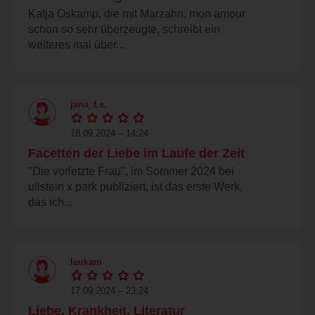
Katja Oskamp, die mit Marzahn, mon amour
schon so sehr überzeugte, schreibt ein
weiteres mal über...
jana_f.s.
18.09.2024 – 14:24
Facetten der Liebe im Laufe der Zeit
"Die vorletzte Frau", im Sommer 2024 bei
ullstein x park publiziert, ist das erste Werk,
das ich...
leukam
17.09.2024 – 23:24
Liebe, Krankheit, Literatur