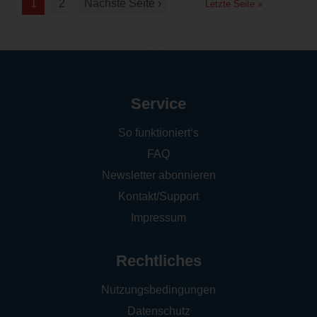
1
2
Nächste Seite ›
Letzte Seite »
Service
So funktioniert‘s
FAQ
Newsletter abonnieren
Kontakt/Support
Impressum
Rechtliches
Nutzungsbedingungen
Datenschutz