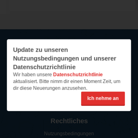
Update zu unseren
Service
Nutzungsbedingungen und unserer
So funktioniert‘s
Datenschutzrichtlinie
FAQ
Wir haben unsere
Datenschutzrichtlinie
aktualisiert. Bitte nimm dir einen Moment Zeit, um
Newsletter abonnieren
dir diese Neuerungen anzusehen.
Kontakt/Support
Ich nehme an
Impressum
Rechtliches
Nutzungsbedingungen