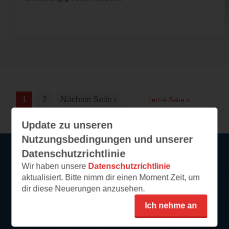
1
2
Nächste Seite ›
Letzte Seite »
Update zu unseren
Nutzungsbedingungen und unserer
Datenschutzrichtlinie
Wir haben unsere
Datenschutzrichtlinie
Service
aktualisiert. Bitte nimm dir einen Moment Zeit, um
dir diese Neuerungen anzusehen.
So funktioniert‘s
Ich nehme an
FAQ
Newsletter abonnieren