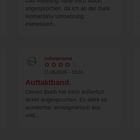
Das Retelling hatte mich sofort
angesprochen, da ich an der Dark
Romantasy Umsetzung
interessiert...
zeilenprisma
11.06.2026 – 18:24
Auftaktband.
Dieses Buch hat mich äußerlich
direkt angesprochen. Es sieht so
wunderbar atmosphärisch aus
und...