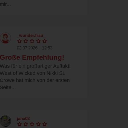
mir...
_wunder.frau_
03.07.2026 – 12:53
Große Empfehlung!
Was für ein großartiger Auftakt!
West of Wicked von Nikki St.
Crowe hat mich von der ersten
Seite...
jana03