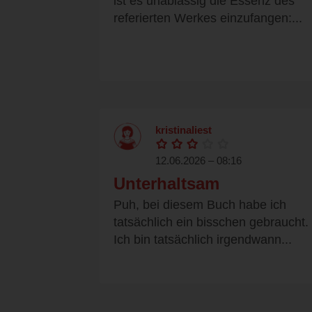
ist es unablässig die Essenz des
referierten Werkes einzufangen:...
kristinaliest
12.06.2026 – 08:16
Unterhaltsam
Puh, bei diesem Buch habe ich
tatsächlich ein bisschen gebraucht.
Ich bin tatsächlich irgendwann...