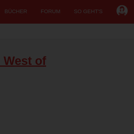
BÜCHER
FORUM
SO GEHT'S
 West of