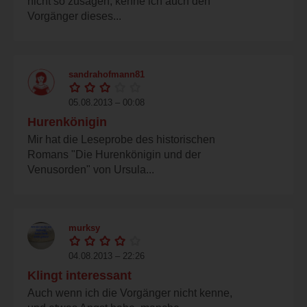
nicht so zusagen, kenne ich auch den
Vorgänger dieses...
sandrahofmann81
05.08.2013 – 00:08
Hurenkönigin
Mir hat die Leseprobe des historischen
Romans "Die Hurenkönigin und der
Venusorden" von Ursula...
murksy
04.08.2013 – 22:26
Klingt interessant
Auch wenn ich die Vorgänger nicht kenne,