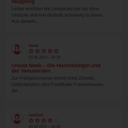
neugierig
Leider erschien die Leseprobe bei mir ohne
Umlaute und war deshalb schwierig zu lesen.
Aus diesem...
dante
03.08.2013 – 10:24
Ursula Neeb – Die Hurenkönigin und
der Venusorden
Zur Frühjahrsmesse nimmt Ursel Zimmer,
Gildemeisterin des Frankfurter Frauenhauses
die...
mellibill
03.08.2013 – 00:59