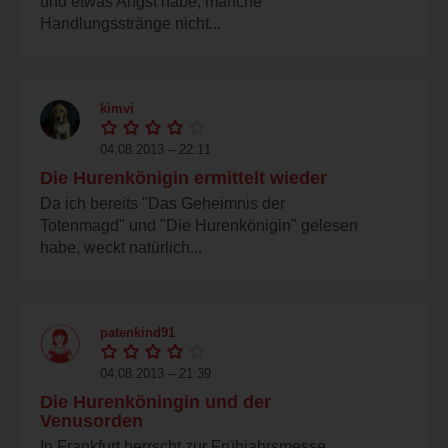
und etwas Angst habe, manche
Handlungsstränge nicht...
kimvi
04.08.2013 – 22:11
Die Hurenkönigin ermittelt wieder
Da ich bereits "Das Geheimnis der
Totenmagd" und "Die Hurenkönigin" gelesen
habe, weckt natürlich...
patenkind91
04.08.2013 – 21:39
Die Hurenköningin und der
Venusorden
In Frankfurt herrscht zur Frühjahrsmesse