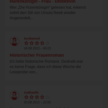
Hurenkönigin - Frau - Detektivin
Wer „Die Hurenkönigin“ gelesen hat, erkennt
sofort den Stil von Ursula Neeb wieder.
Angesiedelt...
bookwood
04.08.2013 – 00:03
Historischer Frauenroman
Ich liebe historische Romane. Deshalb war
es keine Frage, dass ich diese Woche die
Leseprobe von...
matheelfe
03.08.2013 – 23:05