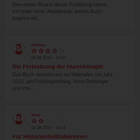
Den ersten Baand dieser Erzählung kenne
ich leider nicht. Aber&nbsp; dieses Buch
beginnt mit...
eleisou
04.08.2013 – 14:53
Die Fortsetzung der Hurenkönigin
Das Buch verzetzt uns ins Mittelalter, ins Jahr
1512, am Frühlingsanfang. Alma Deckinger
und ihre...
xirxe
04.08.2013 – 14:15
Für HistorienliebhaberInnen