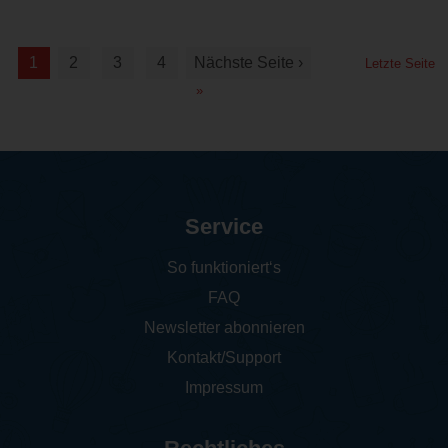
1
2
3
4
Nächste Seite ›
Letzte Seite
»
Service
So funktioniert‘s
FAQ
Newsletter abonnieren
Kontakt/Support
Impressum