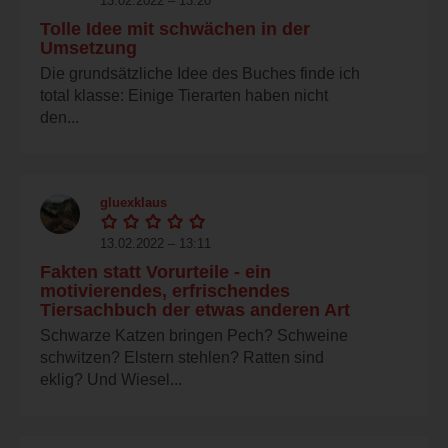
13.02.2022 – 13:20
Tolle Idee mit schwächen in der
Umsetzung
Die grundsätzliche Idee des Buches finde ich
total klasse: Einige Tierarten haben nicht
den...
gluexklaus
13.02.2022 – 13:11
Fakten statt Vorurteile - ein
motivierendes, erfrischendes
Tiersachbuch der etwas anderen Art
Schwarze Katzen bringen Pech? Schweine
schwitzen? Elstern stehlen? Ratten sind
eklig? Und Wiesel...