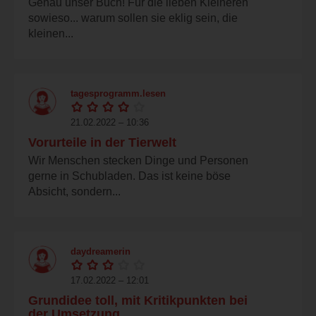
Genau unser Buch! Für die lieben Kleineren
sowieso... warum sollen sie eklig sein, die
kleinen...
tagesprogramm.lesen
21.02.2022 – 10:36
Vorurteile in der Tierwelt
Wir Menschen stecken Dinge und Personen
gerne in Schubladen. Das ist keine böse
Absicht, sondern...
daydreamerin
17.02.2022 – 12:01
Grundidee toll, mit Kritikpunkten bei
der Umsetzung