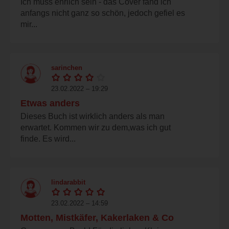
Ich muss ehrlich sein - das Cover fand ich
anfangs nicht ganz so schön, jedoch gefiel es
mir...
sarinchen
23.02.2022 – 19:29
Etwas anders
Dieses Buch ist wirklich anders als man
erwartet. Kommen wir zu dem,was ich gut
finde. Es wird...
lindarabbit
23.02.2022 – 14:59
Motten, Mistkäfer, Kakerlaken & Co