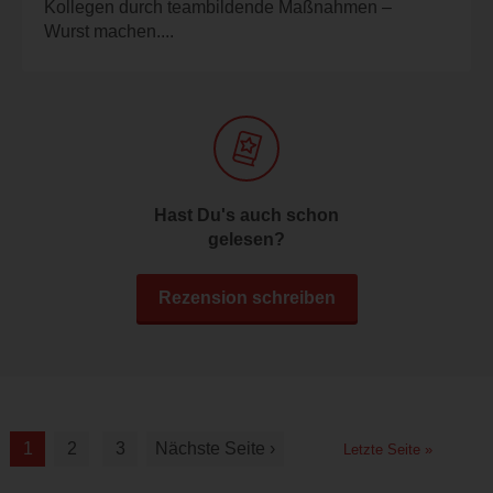
Kollegen durch teambildende Maßnahmen –
Wurst machen....
Hast Du's auch schon
gelesen?
Rezension schreiben
1
2
3
Nächste Seite ›
Letzte Seite »