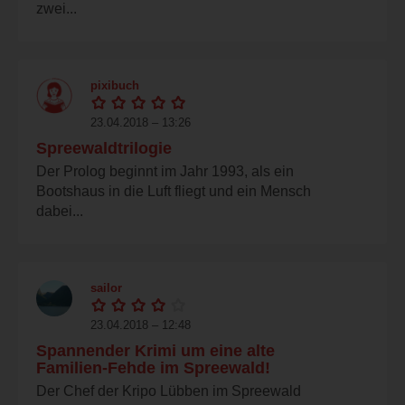
zwei...
pixibuch
23.04.2018 – 13:26
Spreewaldtrilogie
Der Prolog beginnt im Jahr 1993, als ein
Bootshaus in die Luft fliegt und ein Mensch
dabei...
sailor
23.04.2018 – 12:48
Spannender Krimi um eine alte
Familien-Fehde im Spreewald!
Der Chef der Kripo Lübben im Spreewald