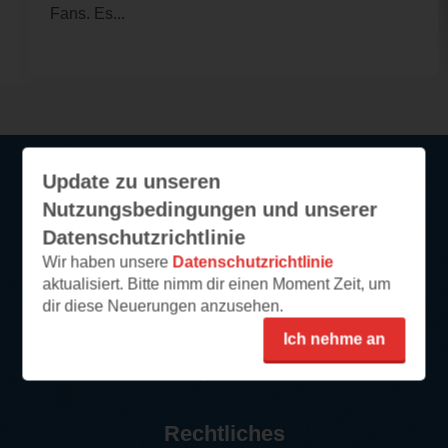
Fans. Es...
Update zu unseren
Service
Nutzungsbedingungen und unserer
Datenschutzrichtlinie
So funktioniert‘s
Wir haben unsere
Datenschutzrichtlinie
FAQ
aktualisiert. Bitte nimm dir einen Moment Zeit, um
dir diese Neuerungen anzusehen.
Newsletter abonnieren
Ich nehme an
Kontakt/Support
Impressum
Rechtliches