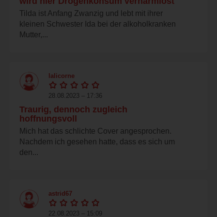
wird hier Drogenkonsum verharmlost
Tilda ist Anfang Zwanzig und lebt mit ihrer
kleinen Schwester Ida bei der alkoholkranken
Mutter,...
lalicorne
28.08.2023 – 17:36
Traurig, dennoch zugleich
hoffnungsvoll
Mich hat das schlichte Cover angesprochen.
Nachdem ich gesehen hatte, dass es sich um
den...
astrid67
22.08.2023 – 15:09