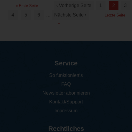
‹ Vorherige Seite
1
2
3
« Erste Seite
4
5
6
…
Nächste Seite ›
Letzte Seite
»
Service
So funktioniert‘s
FAQ
Newsletter abonnieren
Kontakt/Support
Impressum
Rechtliches