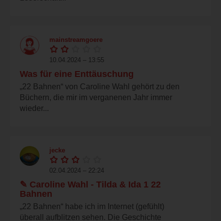
mainstreamgoere
10.04.2024 – 13:55
Was für eine Enttäuschung
„22 Bahnen“ von Caroline Wahl gehört zu den
Büchern, die mir im verganenen Jahr immer
wieder...
jecke
02.04.2024 – 22:24
✎ Caroline Wahl - Tilda & Ida 1 22
Bahnen
„22 Bahnen“ habe ich im Internet (gefühlt)
überall aufblitzen sehen. Die Geschichte