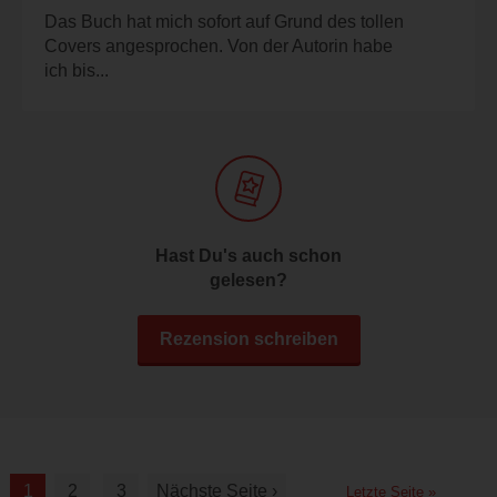
Das Buch hat mich sofort auf Grund des tollen
Covers angesprochen. Von der Autorin habe
ich bis...
Hast Du's auch schon
gelesen?
Rezension schreiben
1
2
3
Nächste Seite ›
Letzte Seite »