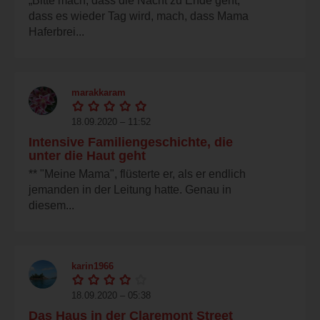
„Bitte mach, dass die Nacht zu Ende geht,
dass es wieder Tag wird, mach, dass Mama
Haferbrei...
marakkaram
18.09.2020 – 11:52
Intensive Familiengeschichte, die
unter die Haut geht
** "Meine Mama", flüsterte er, als er endlich
jemanden in der Leitung hatte. Genau in
diesem...
karin1966
18.09.2020 – 05:38
Das Haus in der Claremont Street