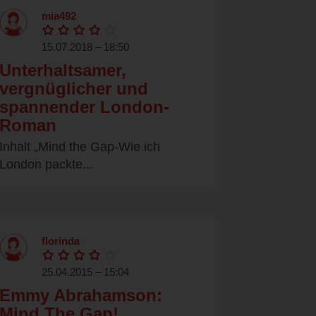
mia492
15.07.2018 – 18:50
Unterhaltsamer,
vergnüglicher und
spannender London-
Roman
Inhalt „Mind the Gap-Wie ich
London packte...
florinda
25.04.2015 – 15:04
Emmy Abrahamson:
Mind The Gap!