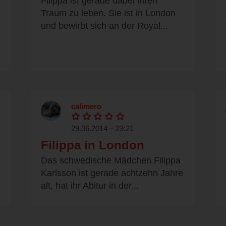
Filippa ist gerade dabei ihren
Traum zu leben. Sie ist in London
und bewirbt sich an der Royal...
calimero
29.06.2014 – 23:21
Filippa in London
Das schwedische Mädchen Filippa
Karlsson ist gerade achtzehn Jahre
alt, hat ihr Abitur in der...