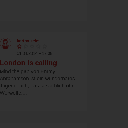
karina keks
01.04.2014 – 17:08
London is calling
Mind the gap von Emmy
Abrahamson ist ein wunderbares
Jugendbuch, das tatsächlich ohne
Werwölfe,...