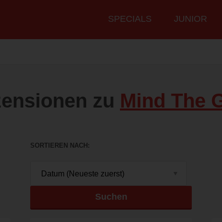
Hauptmenü
SPECIALS
JUNIOR
ensionen zu
Mind The 
SORTIEREN NACH
Suchen