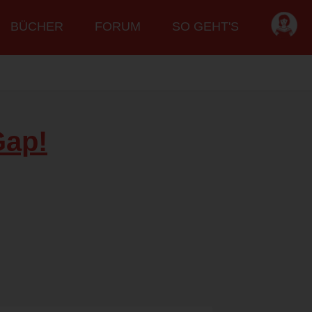
BÜCHER
FORUM
SO GEHT'S
Gap!