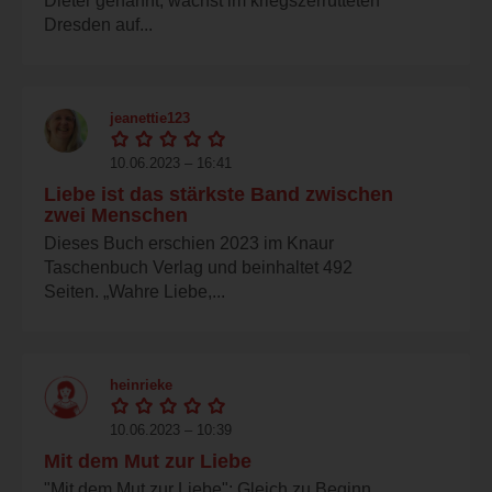
Dieter genannt, wächst im kriegszerrütteten
Dresden auf...
jeanettie123
10.06.2023 – 16:41
Liebe ist das stärkste Band zwischen
zwei Menschen
Dieses Buch erschien 2023 im Knaur
Taschenbuch Verlag und beinhaltet 492
Seiten. „Wahre Liebe,...
heinrieke
10.06.2023 – 10:39
Mit dem Mut zur Liebe
"Mit dem Mut zur Liebe": Gleich zu Beginn