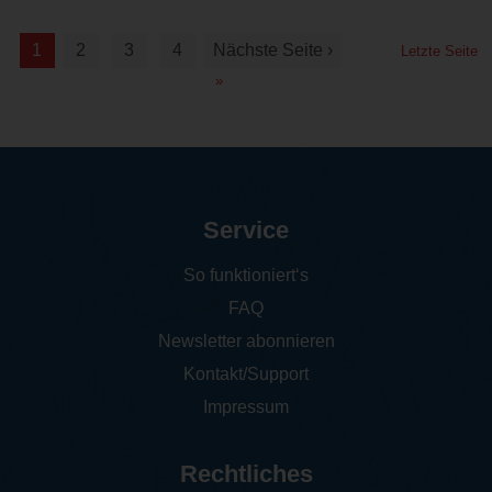
1
2
3
4
Nächste Seite ›
Letzte Seite
»
Service
So funktioniert‘s
FAQ
Newsletter abonnieren
Kontakt/Support
Impressum
Rechtliches