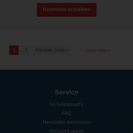
Rezension schreiben
1
2
Nächste Seite ›
Letzte Seite »
Service
So funktioniert‘s
FAQ
Newsletter abonnieren
Kontakt/Support