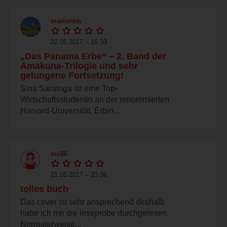
marionhh
22.05.2017 – 15:33
„Das Panama Erbe“ – 2. Band der
Amakuna-Trilogie und sehr
gelungene Fortsetzung!
Sina Saratoga ist eine Top-
Wirtschaftsstudentin an der renommierten
Harvard-Universität, Erbin...
nic86
21.05.2017 – 23:06
tolles buch
Das cover ist sehr ansprechend deshalb
habe ich mir die leseprobe durchgelesen.
Normalerweise...