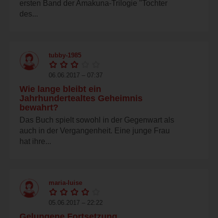
ersten Band der Amakuna-Trilogie "Tochter
des...
tubby-1985
06.06.2017 – 07:37
Wie lange bleibt ein
Jahrhundertealtes Geheimnis
bewahrt?
Das Buch spielt sowohl in der Gegenwart als
auch in der Vergangenheit. Eine junge Frau
hat ihre...
maria-luise
05.06.2017 – 22:22
Gelungene Fortsetzung