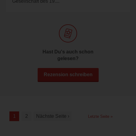
Gesellschaft des 19....
Hast Du's auch schon
gelesen?
Rezension schreiben
1
2
Nächste Seite ›
Letzte Seite »