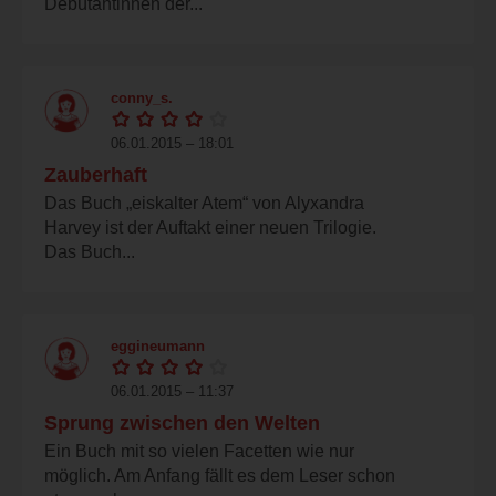
Debütantinnen der...
conny_s.
06.01.2015 – 18:01
Zauberhaft
Das Buch „eiskalter Atem“ von Alyxandra
Harvey ist der Auftakt einer neuen Trilogie.
Das Buch...
eggineumann
06.01.2015 – 11:37
Sprung zwischen den Welten
Ein Buch mit so vielen Facetten wie nur
möglich. Am Anfang fällt es dem Leser schon