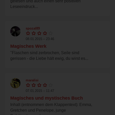
gelesen und auch einen sehr positiven
Leseeindruck...
spozal89
08.01.2015 – 23:46
Magisches Werk
"Flaschen sind zerbrochen, Seile sind
gerissen - die Liebe hält ewig, du wirst es...
maralisi
07.01.2015 – 11:47
Magisches und mystisches Buch
Inhalt (entnommen dem Klappentext): Emma,
Gretchen und Penelope, junge