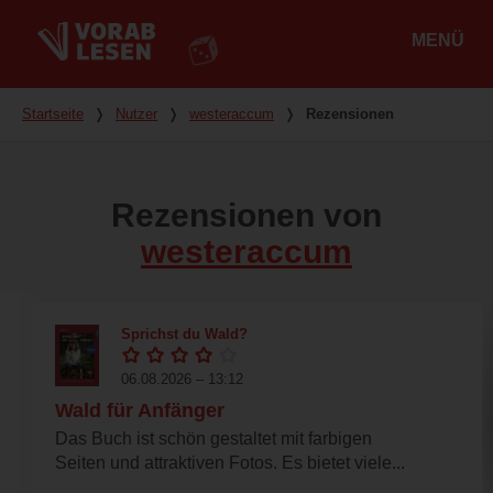
MENÜ
Hauptmenü
Du bist hier
Startseite
❭
Nutzer
❭
westeraccum
❭
Rezensionen
Rezensionen von
westeraccum
Sprichst du Wald?
06.08.2026 – 13:12
Wald für Anfänger
Das Buch ist schön gestaltet mit farbigen
Seiten und attraktiven Fotos. Es bietet viele...