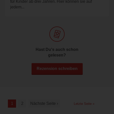
für Kinder ab drei Jahren. Hier können sie auf
jedem...
Hast Du's auch schon
gelesen?
Rezension schreiben
1
2
Nächste Seite ›
Letzte Seite »