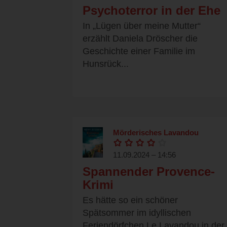
Psychoterror in der Ehe
In „Lügen über meine Mutter“
erzählt Daniela Dröscher die
Geschichte einer Familie im
Hunsrück...
Mörderisches Lavandou
11.09.2024 – 14:56
Spannender Provence-
Krimi
Es hätte so ein schöner
Spätsommer im idyllischen
Feriendörfchen Le Lavandou in der