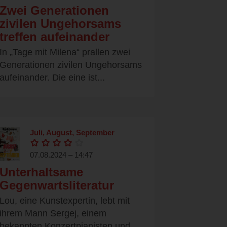
Zwei Generationen
zivilen Ungehorsams
treffen aufeinander
In „Tage mit Milena“ prallen zwei
Generationen zivilen Ungehorsams
aufeinander. Die eine ist...
Juli, August, September
07.08.2024 – 14:47
Unterhaltsame
Gegenwartsliteratur
Lou, eine Kunstexpertin, lebt mit
ihrem Mann Sergej, einem
bekannten Konzertpianisten und