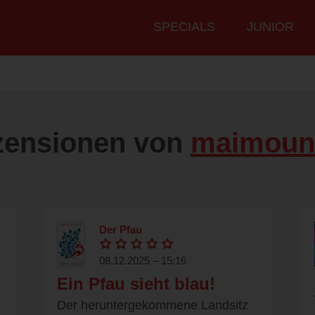
Hauptmenü
SPECIALS
JUNIOR
zensionen von
maimoun
Der Pfau
08.12.2025 – 15:16
Ein Pfau sieht blau!
Der heruntergekommene Landsitz