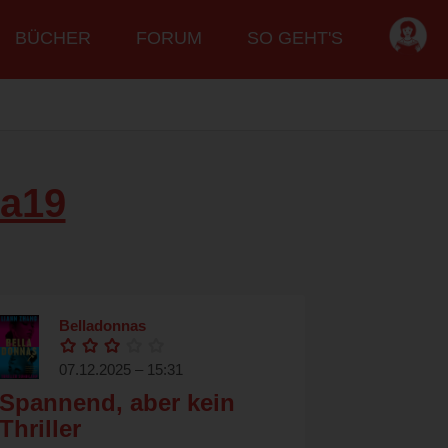
BÜCHER
FORUM
SO GEHT'S
a19
Belladonnas
07.12.2025 – 15:31
Spannend, aber kein
Thriller