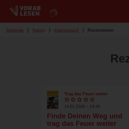
Du bist hier
Startseite
❭
Nutzer
❭
maimouna19
❭
Rezensionen
Re
Trag das Feuer weiter
14.01.2026 – 14:45
Finde Deinen Weg und
trag das Feuer weiter