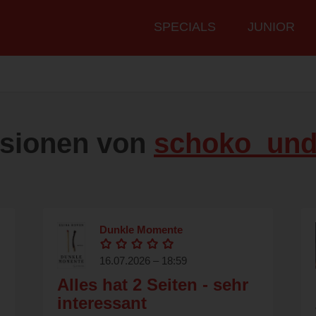
Hauptmenü
SPECIALS
JUNIOR
sionen von
schoko_un
Dunkle Momente
16.07.2026 – 18:59
Alles hat 2 Seiten - sehr
interessant