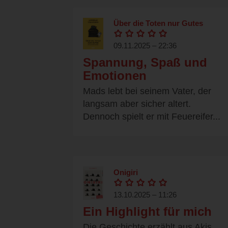
Über die Toten nur Gutes
09.11.2025 – 22:36
Spannung, Spaß und
Emotionen
Mads lebt bei seinem Vater, der
langsam aber sicher altert.
Dennoch spielt er mit Feuereifer...
Onigiri
13.10.2025 – 11:26
Ein Highlight für mich
Die Geschichte erzählt aus Akis