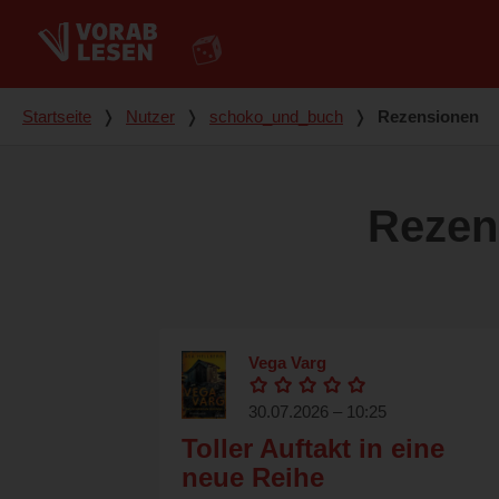
Du bist hier
Startseite
❭
Nutzer
❭
schoko_und_buch
❭
Rezensionen
Rezen
Vega Varg
30.07.2026 – 10:25
Toller Auftakt in eine
neue Reihe