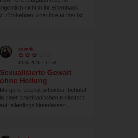
New York. Margaret möchte
eigentlich nicht in ihr Elternhaus
zurückkehren. Aber ihre Mutter ist...
susank
14.05.2026 – 17:54
Sexualisierte Gewalt
ohne Heilung
Margaret wächst scheinbar behütet
in einer amerikanischen Kleinstadt
auf; allerdings hinterlassen...