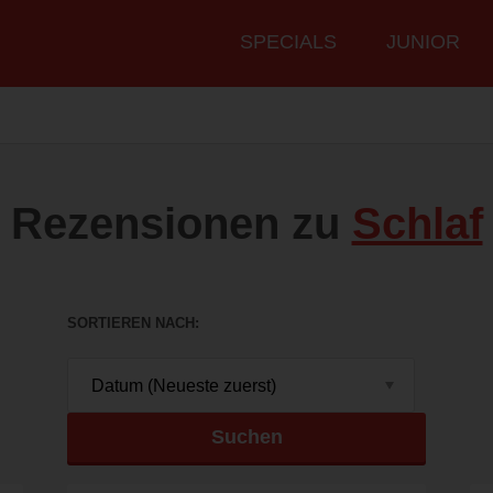
Hauptmenü
SPECIALS
JUNIOR
Rezensionen zu
Schlaf
SORTIEREN NACH
Suchen