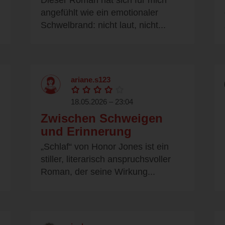
Dieser Roman hat sich für mich
angefühlt wie ein emotionaler
Schwelbrand: nicht laut, nicht...
ariane.s123
18.05.2026 – 23:04
Zwischen Schweigen
und Erinnerung
„Schlaf“ von Honor Jones ist ein
stiller, literarisch anspruchsvoller
Roman, der seine Wirkung...