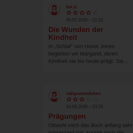
kat.d.
06.07.2026 – 21:52
Die Wunden der
Kindheit
In „Schlaf” von Honor Jones
begleiten wir Margaret, deren
Kindheit sie bis heute prägt. Sie...
nähpummelchen
24.05.2026 – 23:20
Prägungen
Obwohl mich das Buch anfang sehr
interessiert hat, konnte mich die