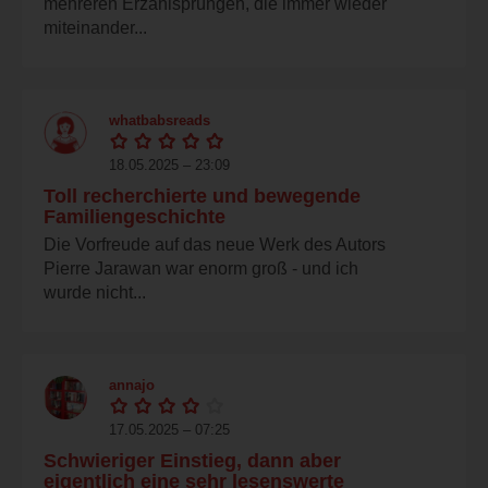
mehreren Erzählsprüngen, die immer wieder
miteinander...
whatbabsreads
18.05.2025 – 23:09
Toll recherchierte und bewegende
Familiengeschichte
Die Vorfreude auf das neue Werk des Autors
Pierre Jarawan war enorm groß - und ich
wurde nicht...
annajo
17.05.2025 – 07:25
Schwieriger Einstieg, dann aber
eigentlich eine sehr lesenswerte