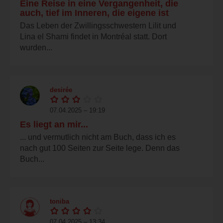
Eine Reise in eine Vergangenheit, die
auch, tief im Inneren, die eigene ist
Das Leben der Zwillingsschwestern Lilit und
Lina el Shami findet in Montréal statt. Dort
wurden...
desirée
07.04.2025 – 19:19
Es liegt an mir...
... und vermutlich nicht am Buch, dass ich es
nach gut 100 Seiten zur Seite lege. Denn das
Buch...
toniba
07.04.2025 – 13:34