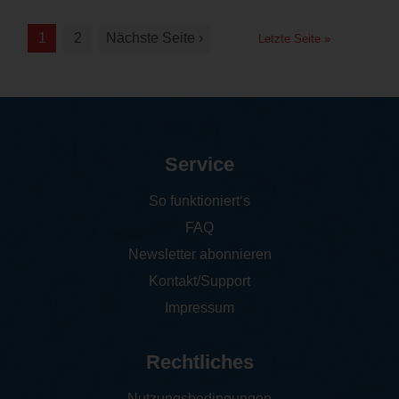
1
2
Nächste Seite ›
Letzte Seite »
Service
So funktioniert‘s
FAQ
Newsletter abonnieren
Kontakt/Support
Impressum
Rechtliches
Nutzungsbedingungen