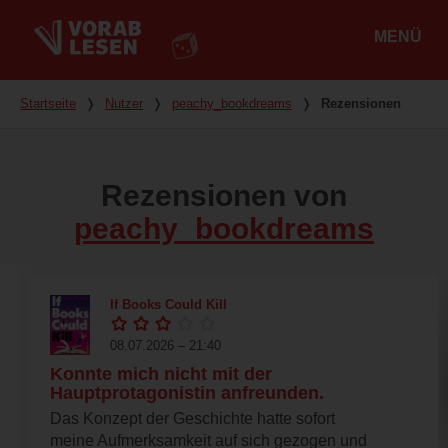
MENÜ
Hauptmenü
Du bist hier
Startseite
❭
Nutzer
❭
peachy_bookdreams
❭
Rezensionen
Rezensionen von
peachy_bookdreams
If Books Could Kill
08.07.2026 – 21:40
Konnte mich nicht mit der
Hauptprotagonistin anfreunden.
Das Konzept der Geschichte hatte sofort
meine Aufmerksamkeit auf sich gezogen und