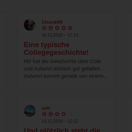
13sarah06
16.12.2018 – 17:19
Eine typische
Collegegeschichte!
Mir hat die Geschichte über Cole
und Autumn wirklich gut gefallen.
Autumn kommt gerade von einem...
salti
14.12.2018 – 12:12
Und plötzlich steht die