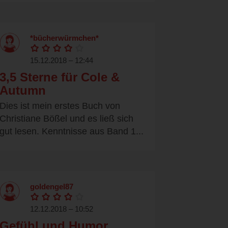
*bücherwürmchen*
15.12.2018 – 12:44
3,5 Sterne für Cole &
Autumn
Dies ist mein erstes Buch von
Christiane Bößel und es ließ sich
gut lesen. Kenntnisse aus Band 1...
goldengel87
12.12.2018 – 10:52
Gefühl und Humor