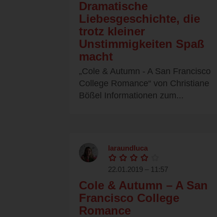
Dramatische
Liebesgeschichte, die
trotz kleiner
Unstimmigkeiten Spaß
macht
„Cole & Autumn - A San Francisco
College Romance“ von Christiane
Bößel Informationen zum...
laraundluca
22.01.2019 – 11:57
Cole & Autumn – A San
Francisco College
Romance