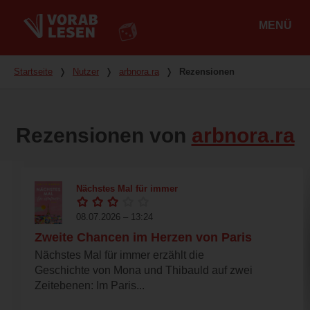
MENÜ
Hauptmenü
Du bist hier
Startseite
❭
Nutzer
❭
arbnora.ra
❭
Rezensionen
Rezensionen von
arbnora.ra
Nächstes Mal für immer
08.07.2026 – 13:24
Zweite Chancen im Herzen von Paris
Nächstes Mal für immer erzählt die
Geschichte von Mona und Thibauld auf zwei
Zeitebenen: Im Paris...