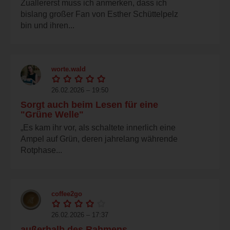
Zuallererst muss ich anmerken, dass ich
bislang großer Fan von Esther Schüttelpelz
bin und ihren...
worte.wald
26.02.2026 – 19:50
Sorgt auch beim Lesen für eine
"Grüne Welle"
„Es kam ihr vor, als schaltete innerlich eine
Ampel auf Grün, deren jahrelang währende
Rotphase...
coffee2go
26.02.2026 – 17:37
außerhalb des Rahmens