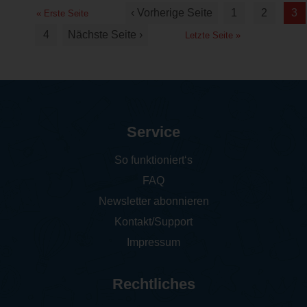
‹ Vorherige Seite
1
2
3
« Erste Seite
4
Nächste Seite ›
Letzte Seite »
Service
So funktioniert‘s
FAQ
Newsletter abonnieren
Kontakt/Support
Impressum
Rechtliches