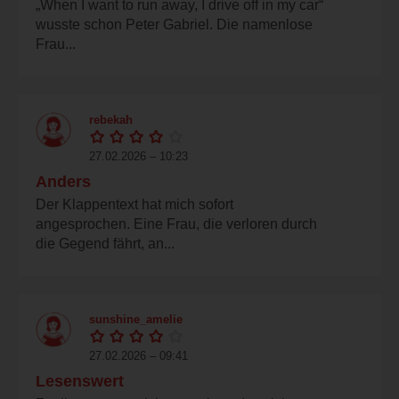
„When I want to run away, I drive off in my car“
wusste schon Peter Gabriel. Die namenlose
Frau...
rebekah
27.02.2026 – 10:23
Anders
Der Klappentext hat mich sofort
angesprochen. Eine Frau, die verloren durch
die Gegend fährt, an...
sunshine_amelie
27.02.2026 – 09:41
Lesenswert