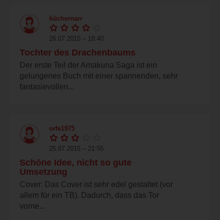
büchernarr
26.07.2015 – 18:40
Tochter des Drachenbaums
Der erste Teil der Amakuna Saga ist ein
gelungenes Buch mit einer spannenden, sehr
fantasievollen...
orfe1975
25.07.2015 – 21:55
Schöne Idee, nicht so gute
Umsetzung
Cover: Das Cover ist sehr edel gestaltet (vor
allem für ein TB). Dadurch, dass das Tor
vorne...