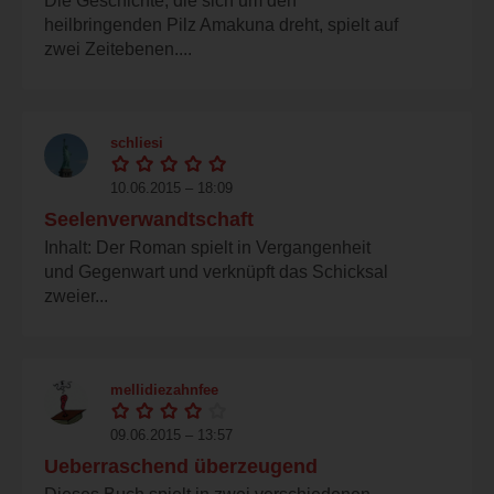
Die Geschichte, die sich um den
heilbringenden Pilz Amakuna dreht, spielt auf
zwei Zeitebenen....
schliesi
10.06.2015 – 18:09
Seelenverwandtschaft
Inhalt: Der Roman spielt in Vergangenheit
und Gegenwart und verknüpft das Schicksal
zweier...
mellidiezahnfee
09.06.2015 – 13:57
Ueberraschend überzeugend