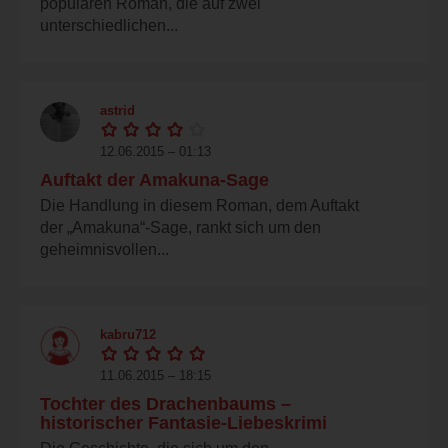
populären Roman, die auf zwei
unterschiedlichen...
astrid
12.06.2015 – 01:13
Auftakt der Amakuna-Sage
Die Handlung in diesem Roman, dem Auftakt
der „Amakuna“-Sage, rankt sich um den
geheimnisvollen...
kabru712
11.06.2015 – 18:15
Tochter des Drachenbaums –
historischer Fantasie-Liebeskrimi