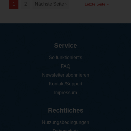
1
2
Nächste Seite ›
Letzte Seite »
Service
So funktioniert‘s
FAQ
Newsletter abonnieren
Kontakt/Support
Impressum
Rechtliches
Nutzungsbedingungen