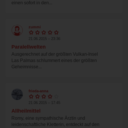
einen sofort in den...
zummi
21.06.2015 – 23:36
Paralellwelten
Ausgerechnet auf der größten Vulkan-Insel
Las Palmas schlummert eines der größten
Geheimnisse...
frieda-anna
21.06.2015 – 17:45
Allheilmittel
Romy, eine sympathische Ärztin und
leidenschaftliche Kletterin, entdeckt auf den