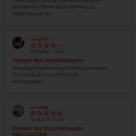
Dieses Buch spielt in zwei verschiedenen
Zeitebenen. Einmal heute mit Romy in
Augsburg und um...
elohym78
07.06.2015 – 21:56
Tochter des Drachenbaums
Die junge Iriomé wird von ihrer Lehrmeisterin
Tichiname als nächste höchste
Harimaguada...
karin1966
06.06.2015 – 15:07
Tochter des Drachenbaums
[nid:1281284]