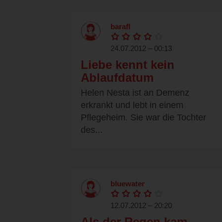
barafl
24.07.2012 – 00:13
Liebe kennt kein
Ablaufdatum
Helen Nesta ist an Demenz
erkrankt und lebt in einem
Pflegeheim. Sie war die Tochter
des...
bluewater
12.07.2012 – 20:20
Als der Regen kam