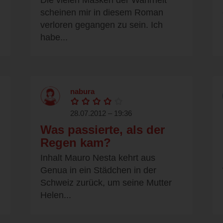
Die vielen Masken der Wahrheit
scheinen mir in diesem Roman
verloren gegangen zu sein. Ich
habe...
nabura
28.07.2012 – 19:36
Was passierte, als der
Regen kam?
Inhalt Mauro Nesta kehrt aus
Genua in ein Städchen in der
Schweiz zurück, um seine Mutter
Helen...