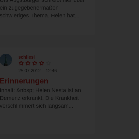
Urs Augstburger schreibt hier über
ein zugegebenermaßen
schwieriges Thema. Helen hat...
schliesi
25.07.2012 – 12:46
Erinnerungen
Inhalt: &nbsp; Helen Nesta ist an
Demenz erkrankt. Die Krankheit
verschlimmert sich langsam...