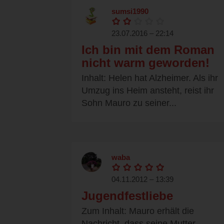
sumsi1990
23.07.2016 – 22:14
Ich bin mit dem Roman
nicht warm geworden!
Inhalt: Helen hat Alzheimer. Als ihr
Umzug ins Heim ansteht, reist ihr
Sohn Mauro zu seiner...
waba
04.11.2012 – 13:39
Jugendfestliebe
Zum Inhalt: Mauro erhält die
Nachricht, dass seine Mutter