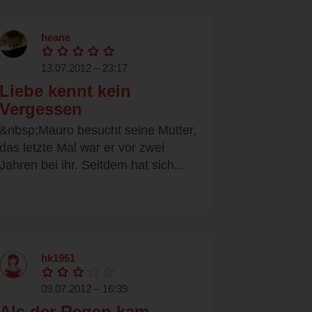
heane
13.07.2012 – 23:17
Liebe kennt kein
Vergessen
&nbsp;Mauro besucht seine Mutter,
das letzte Mal war er vor zwei
Jahren bei ihr. Seitdem hat sich...
hk1951
09.07.2012 – 16:39
Als der Regen kam