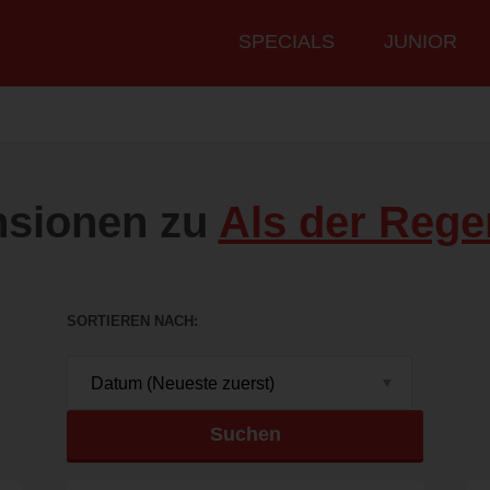
Hauptmenü
SPECIALS
JUNIOR
nsionen zu
Als der Reg
SORTIEREN NACH
Suchen