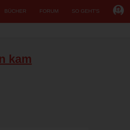
BÜCHER
FORUM
SO GEHT'S
en kam