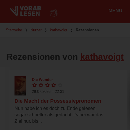
MENÜ
Hauptmenü
Du bist hier
Startseite
❭
Nutzer
❭
kathavoigt
❭
Rezensionen
Rezensionen von
kathavoigt
Die Wunder
29.07.2026 – 22:31
Die Macht der Possessivpronomen
Nun habe ich es doch zu Ende gelesen,
sogar schneller als gedacht. Dabei war das
Ziel nur, bis...