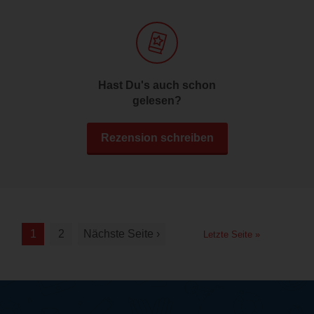
Hast Du's auch schon
gelesen?
Rezension schreiben
1
2
Nächste Seite ›
Letzte Seite »