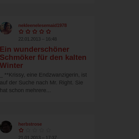
nekleenelesemaid1978
22.01.2013 – 16:48
Ein wunderschöner
Schmöker für den kalten
Winter
_ **Krissy, eine Endzwanzigerin, ist
auf der Suche nach Mr. Right. Sie
hat schon mehrere...
herbstrose
21.01.2013 – 17:37