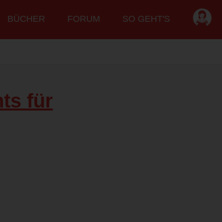
BÜCHER
FORUM
SO GEHT'S
hts für