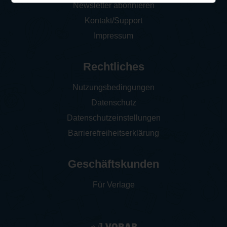
Newsletter abonnieren
Kontakt/Support
Impressum
Rechtliches
Nutzungsbedingungen
Datenschutz
Datenschutzeinstellungen
Barrierefreiheitserklärung
Geschäftskunden
Für Verlage