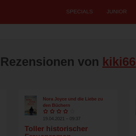
Hauptmenü
SPECIALS
JUNIOR
Rezensionen von
kiki66
Nora Joyce und die Liebe zu
den Büchern
19.04.2021 – 09:37
Toller historischer