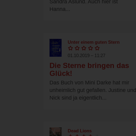
Sandra Aslund. Auch hier ist
Hanna...
Unter einem guten Stern
01.10.2019 – 11:27
Die Sterne bringen das
Glück!
Das Buch von Mini Darke hat mir
unheimlich gut gefallen. Justine un
Nick sind ja eigentlich...
Dead Lions