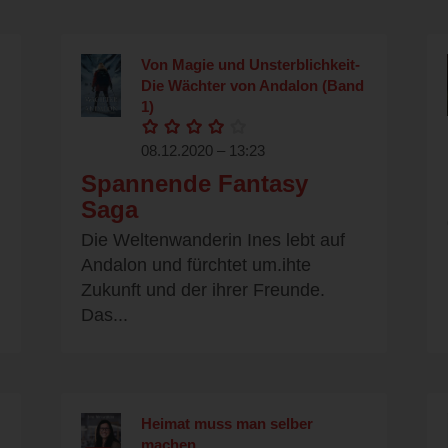
Von Magie und Unsterblichkeit-
Die Wächter von Andalon (Band
1)
08.12.2020 – 13:23
Spannende Fantasy
Saga
Die Weltenwanderin Ines lebt auf
Andalon und fürchtet um.ihte
Zukunft und der ihrer Freunde.
Das...
Heimat muss man selber
machen