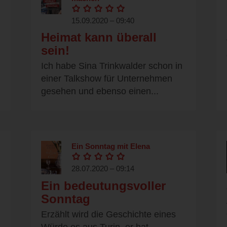
15.09.2020 – 09:40
Heimat kann überall
sein!
Ich habe Sina Trinkwalder schon in
einer Talkshow für Unternehmen
gesehen und ebenso einen...
Ein Sonntag mit Elena
28.07.2020 – 09:14
Ein bedeutungsvoller
Sonntag
Erzählt wird die Geschichte eines
Würde es aus Turin, er hat