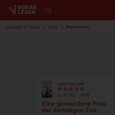
Du bist hier
Startseite
❭
Nutzer
❭
kiki66
❭
Rezensionen
Lady Churchill
19.04.2021 – 09:49
Eine gestandene Frau
der damaligen Zeit