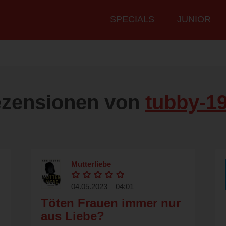
Hauptmenü
SPECIALS
JUNIOR
zensionen von
tubby-1
Mutterliebe
04.05.2023 – 04:01
Töten Frauen immer nur
aus Liebe?