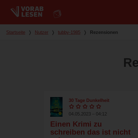
Du bist hier
Startseite
❭
Nutzer
❭
tubby-1985
❭
Rezensionen
Re
30 Tage Dunkelheit
04.05.2023 – 04:12
Einen Krimi zu
schreiben das ist nicht